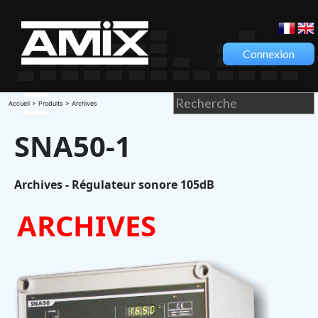
Connexion
Accueil
>
Produits
> Archives
SNA50-1
Archives - Régulateur sonore 105dB
ARCHIVES