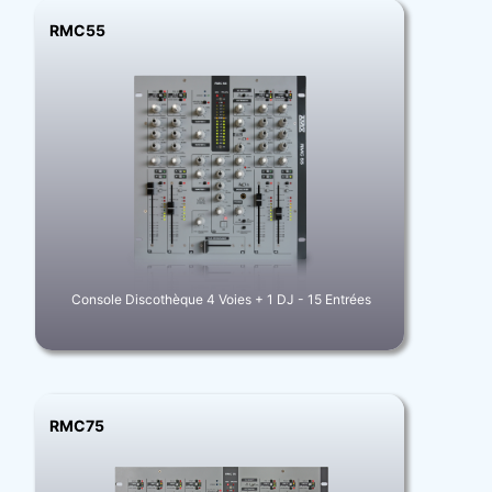
RMC55
Console Discothèque 4 Voies + 1 DJ - 15 Entrées
RMC75