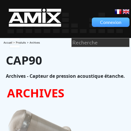
Connexion
Accueil
>
Produits
> Archives
CAP90
Archives - Capteur de pression acoustique étanche.
ARCHIVES