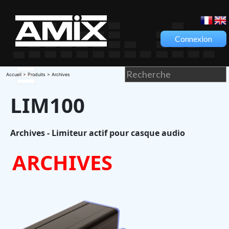
Connexion
Accueil
>
Produits
> Archives
LIM100
Archives - Limiteur actif pour casque audio
ARCHIVES