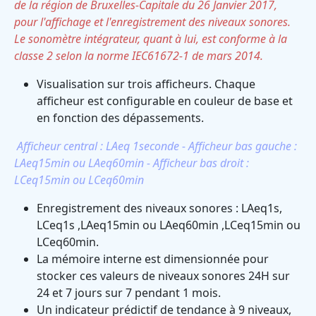
de la région de Bruxelles-Capitale du 26 Janvier 2017,
pour l'affichage et l'enregistrement des niveaux sonores.
Le sonomètre intégrateur, quant à lui, est conforme à la
classe 2 selon la norme IEC61672-1 de mars 2014.
Visualisation sur trois afficheurs. Chaque
afficheur est configurable en couleur de base et
en fonction des dépassements.
Afficheur central : LAeq 1seconde - Afficheur bas gauche :
LAeq15min ou LAeq60min - Afficheur bas droit :
LCeq15min ou LCeq60min
Enregistrement des niveaux sonores : LAeq1s,
LCeq1s ,LAeq15min ou LAeq60min ,LCeq15min ou
LCeq60min.
La mémoire interne est dimensionnée pour
stocker ces valeurs de niveaux sonores 24H sur
24 et 7 jours sur 7 pendant 1 mois.
Un indicateur prédictif de tendance à 9 niveaux,