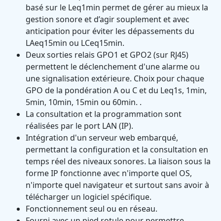
basé sur le Leq1min permet de gérer au mieux la
gestion sonore et d’agir souplement et avec
anticipation pour éviter les dépassements du
LAeq15min ou LCeq15min.
Deux sorties relais GPO1 et GPO2 (sur RJ45)
permettent le déclenchement d'une alarme ou
une signalisation extérieure. Choix pour chaque
GPO de la pondération A ou C et du Leq1s, 1min,
5min, 10min, 15min ou 60min. .
La consultation et la programmation sont
réalisées par le port LAN (IP).
Intégration d'un serveur web embarqué,
permettant la configuration et la consultation en
temps réel des niveaux sonores. La liaison sous la
forme IP fonctionne avec n'importe quel OS,
n'importe quel navigateur et surtout sans avoir à
télécharger un logiciel spécifique.
Fonctionnement seul ou en réseau.
Fourni avec un pied rotule pour permettre