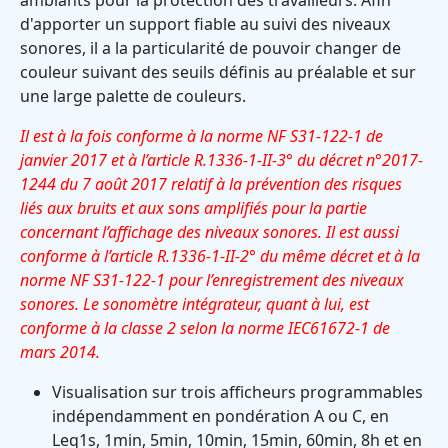
ambiants pour la protection des travailleurs. Afin
d'apporter un support fiable au suivi des niveaux
sonores, il a la particularité de pouvoir changer de
couleur suivant des seuils définis au préalable et sur
une large palette de couleurs.
Il est à la fois conforme à la norme NF S31-122-1 de
janvier 2017 et à l’article R.1336-1-II-3° du décret n°2017-
1244 du 7 août 2017 relatif à la prévention des risques
liés aux bruits et aux sons amplifiés pour la partie
concernant l’affichage des niveaux sonores.
Il est aussi
conforme à l’article R.1336-1-II-2° du même décret et à la
norme NF S31-122-1 pour l’enregistrement des niveaux
sonores. Le sonomètre intégrateur, quant à lui, est
conforme à la classe 2 selon la norme IEC61672-1 de
mars 2014.
Visualisation sur trois afficheurs programmables
indépendamment en pondération A ou C, en
Leq1s, 1min, 5min, 10min, 15min, 60min, 8h et en