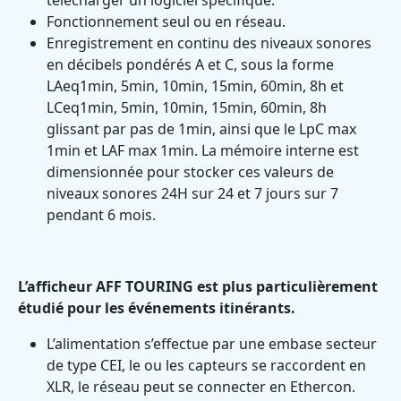
télécharger un logiciel spécifique.
Fonctionnement seul ou en réseau.
Enregistrement en continu des niveaux sonores
en décibels pondérés A et C, sous la forme
LAeq1min, 5min, 10min, 15min, 60min, 8h et
LCeq1min, 5min, 10min, 15min, 60min, 8h
glissant par pas de 1min, ainsi que le LpC max
1min et LAF max 1min. La mémoire interne est
dimensionnée pour stocker ces valeurs de
niveaux sonores 24H sur 24 et 7 jours sur 7
pendant 6 mois.
L’afficheur AFF TOURING est plus particulièrement
étudié pour les événements itinérants.
L’alimentation s’effectue par une embase secteur
de type CEI, le ou les capteurs se raccordent en
XLR, le réseau peut se connecter en Ethercon.