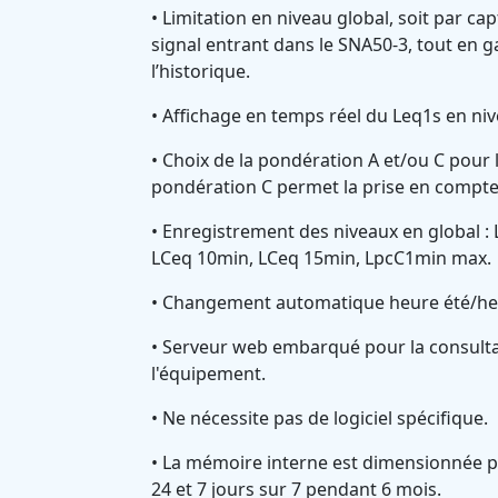
• Limitation en niveau global, soit par ca
signal entrant dans le SNA50-3, tout en 
l’historique.
• Affichage en temps réel du Leq1s en ni
• Choix de la pondération A et/ou C pour 
pondération C permet la prise en compte
• Enregistrement des niveaux en global :
LCeq 10min, LCeq 15min, LpcC1min max.
• Changement automatique heure été/heu
• Serveur web embarqué pour la consultat
l'équipement.
• Ne nécessite pas de logiciel spécifique.
• La mémoire interne est dimensionnée p
24 et 7 jours sur 7 pendant 6 mois.