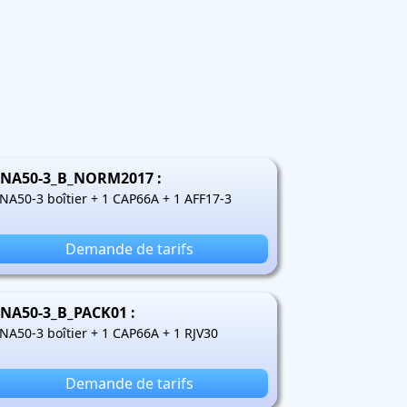
NA50-3_B_NORM2017 :
NA50-3 boîtier + 1 CAP66A + 1 AFF17-3
Demande de tarifs
NA50-3_B_PACK01 :
NA50-3 boîtier + 1 CAP66A + 1 RJV30
Demande de tarifs