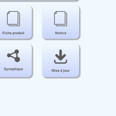
Fiche produit
Notice
d'utilisation
Synoptique
Mise à jour