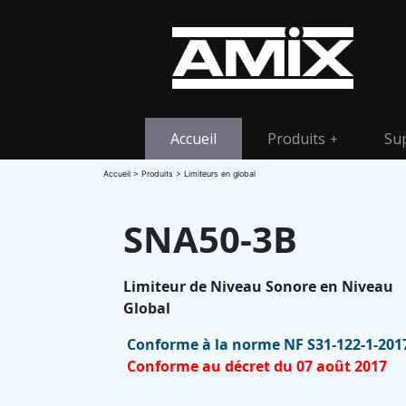
Accueil
Produits
Su
+
Accueil
>
Produits
> Limiteurs en global
SNA50-3B
Limiteur de Niveau Sonore en Niveau
Global
Conforme à la norme NF S31-122-1-201
Conforme au décret du 07 août 2017