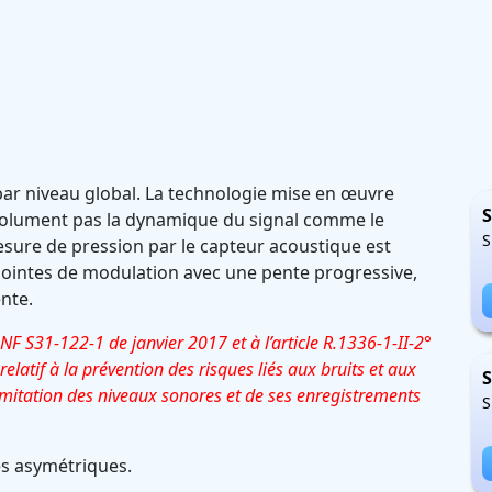
par niveau global. La technologie mise en œuvre
S
solument pas la dynamique du signal comme le
S
esure de pression par le capteur acoustique est
 pointes de modulation avec une pente progressive,
ente.
 S31-122-1 de janvier 2017 et à l’article R.1336-1-II-2°
atif à la prévention des risques liés aux bruits et aux
S
limitation des niveaux sonores et de ses enregistrements
S
es asymétriques.