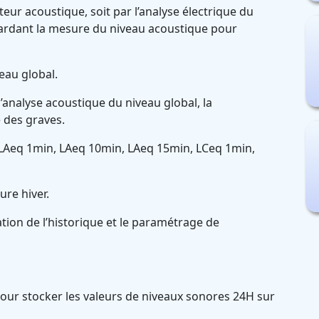
pteur acoustique, soit par l’analyse électrique du
gardant la mesure du niveau acoustique pour
veau global.
l’analyse acoustique du niveau global, la
 des graves.
 LAeq 1min, LAeq 10min, LAeq 15min, LCeq 1min,
re hiver.
ion de l’historique et le paramétrage de
our stocker les valeurs de niveaux sonores 24H sur