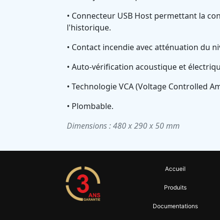
• Connecteur USB Host permettant la conn
l'historique.
• Contact incendie avec atténuation du n
• Auto-vérification acoustique et électr
• Technologie VCA (Voltage Controlled Am
• Plombable.
Dimensions : 480 x 290 x 50 mm
Accueil
Produits
Documentations