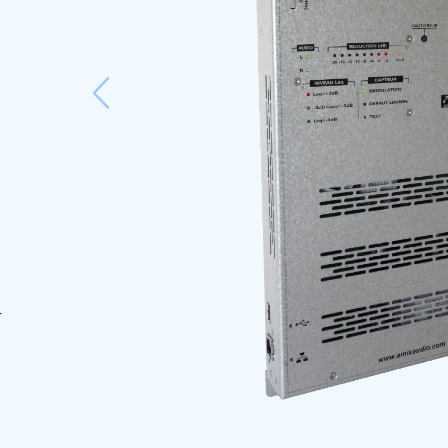
Previous
r