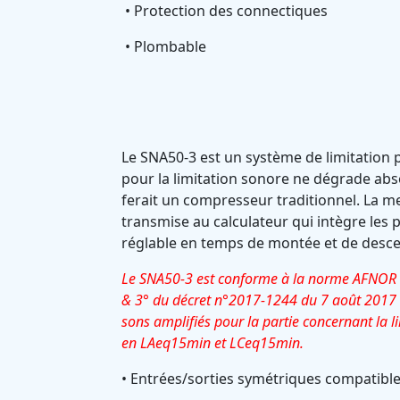
• Protection des connectiques
• Plombable
Le SNA50-3 est un système de limitation 
pour la limitation sonore ne dégrade ab
ferait un compresseur traditionnel. La m
transmise au calculateur qui intègre les
réglable en temps de montée et de desc
Le SNA50-3 est conforme à la norme AFNOR NF
& 3° du décret n°2017-1244 du 7 août 2017 rel
sons amplifiés pour la partie concernant la 
en LAeq15min et LCeq15min.
• Entrées/sorties symétriques compatibl