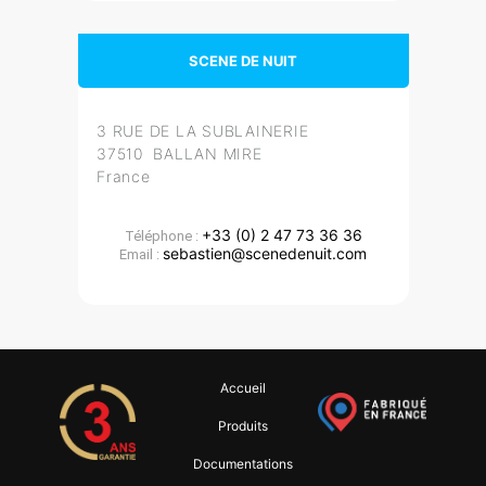
SCENE DE NUIT
3 RUE DE LA SUBLAINERIE
37510 BALLAN MIRE
France
+33 (0) 2 47 73 36 36
Téléphone :
sebastien@scenedenuit.com
Email :
Accueil
Produits
Documentations