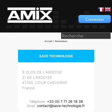
Connexion
Accueil
> Revendeurs
SAVE TECHNOLOGIE
9 CLOS DE L'ARDOISE
ZI DE L'ARDOISE
41700 COUR CHEVERNY
France
+33 (0) 7 71 26 18 38
Téléphone :
contact@save-technologie.fr
Email :