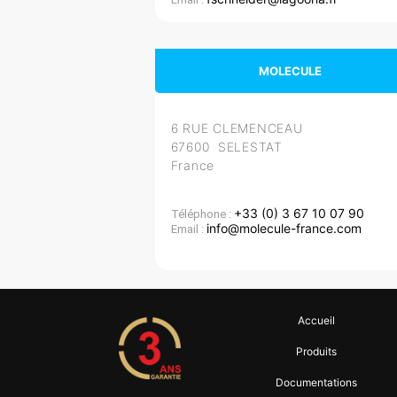
MOLECULE
6 RUE CLEMENCEAU
67600 SELESTAT
France
+33 (0) 3 67 10 07 90
Téléphone :
info@molecule-france.com
Email :
Accueil
Produits
Documentations